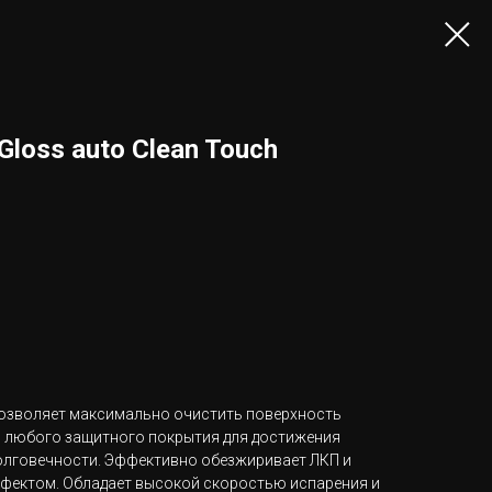
loss auto Clean Touch
позволяет максимально очистить поверхность
м любого защитного покрытия для достижения
олговечности. Эффективно обезжиривает ЛКП и
фектом. Обладает высокой скоростью испарения и