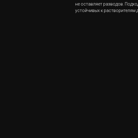
не оставляет разводов. Подхо
устойчивых к растворителям д