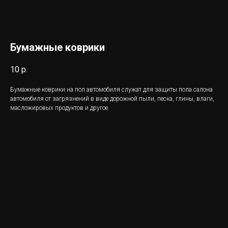
Бумажные коврики
10
р.
Бумажные коврики на пол автомобиля служат для защиты пола салона
автомобиля от загрязнений в виде дорожной пыли, песка, глины, влаги,
масложировых продуктов и другое.